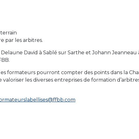
terrain
 par les arbitres.
e Delaune David à Sablé sur Sarthe et Johann Jeanneau 
FBB.
ge, les formateurs pourront compter des points dans la Cha
e valoriser les diverses entreprises de formation d’arbitre
ormateurslabellises@ffbb.com