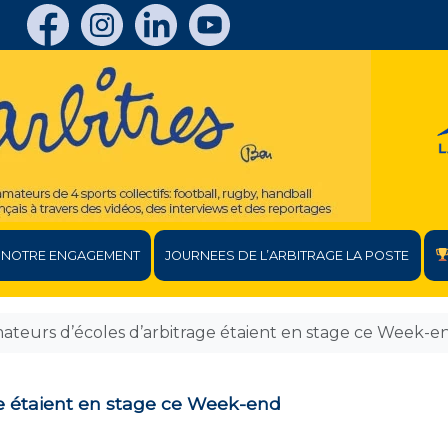
NOTRE ENGAGEMENT
JOURNEES DE L’ARBITRAGE LA POSTE
mateurs d’écoles d’arbitrage étaient en stage ce Week-e
ge étaient en stage ce Week-end