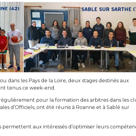
u dans les Pays de la Loire, deux stages destinés aux
sont tenus ce week-end.
égulièrement pour la formation des arbitres dans les c
s d’Officiels, ont été réunis à Roanne et à Sablé sur
és permettent aux intéressés d’optimiser leurs compéten