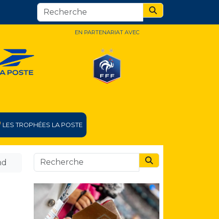
Search
EN PARTENARIAT AVEC
LES TROPHÉES LA POSTE
nd
Search