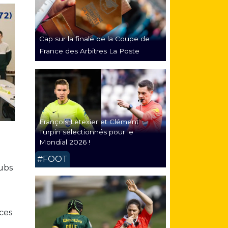
Cap sur la finale de la Coupe de
France des Arbitres La Poste
François Letexier et Clément
Turpin sélectionnés pour le
Mondial 2026 !
#FOOT
lubs
ces