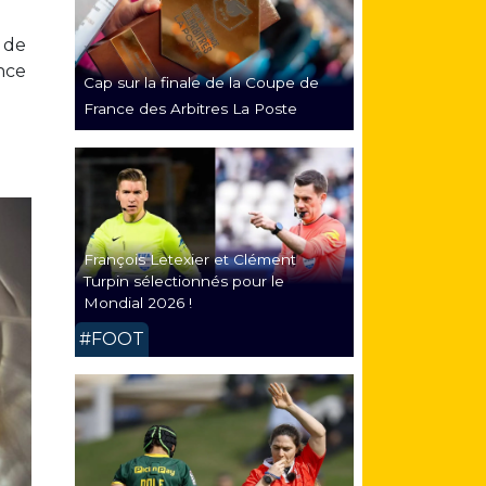
 de
ance
Cap sur la finale de la Coupe de
France des Arbitres La Poste
François Letexier et Clément
Turpin sélectionnés pour le
Mondial 2026 !
#FOOT