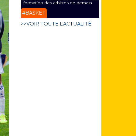
formation des arbitres de demain
#BASKET
>>VOIR TOUTE L'ACTUALITÉ