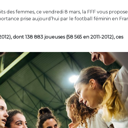
its des femmes, ce vendredi 8 mars, la FFF vous propose
portance prise aujourd’hui par le football féminin en Fr
2012), dont 138 883 joueuses (58 565 en 2011-2012), ces