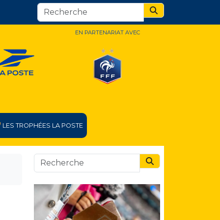
Search
EN PARTENARIAT AVEC
LES TROPHÉES LA POSTE
Search