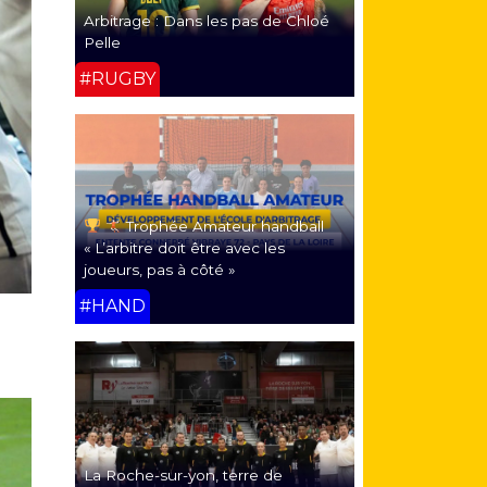
Arbitrage : Dans les pas de Chloé
Pelle
#RUGBY
Trophée Amateur handball
« L’arbitre doit être avec les
joueurs, pas à côté »
#HAND
La Roche-sur-yon, terre de