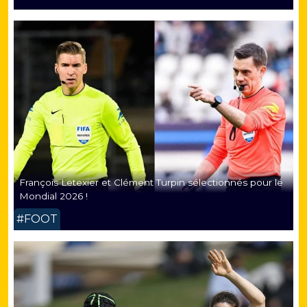
François Letexier et Clément Turpin sélectionnés pour le
Mondial 2026 !
#FOOT