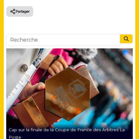
Partager
Searc
Cap sur la finale de la Coupe de France des Arbitres La
Poste