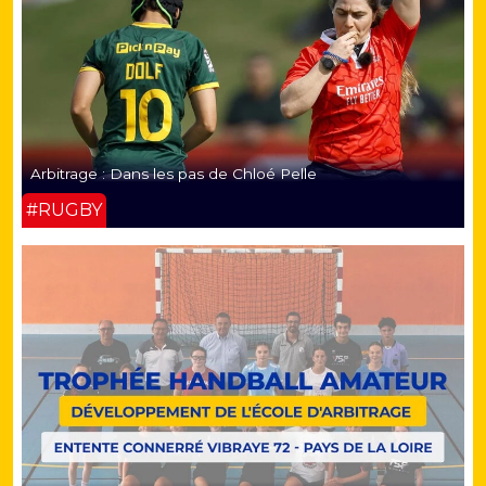
Arbitrage : Dans les pas de Chloé Pelle
#RUGBY