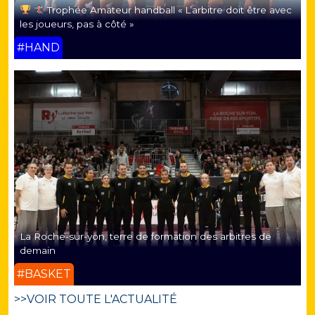
Trophée Amateur handball « L’arbitre doit être avec
les joueurs, pas à côté »
#HAND
La Roche-sur-yon, terre de formation des arbitres de
demain
#BASKET
>>VOIR TOUTE L'ACTUALITÉ