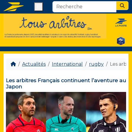
Menu
Sear
Actualités
International
rugby
Les arbit
Les arbitres Français continuent l’aventure au
Japon