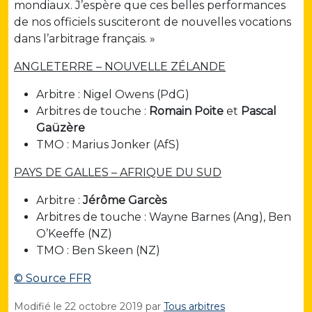
mondiaux. J’espère que ces belles performances
de nos officiels susciteront de nouvelles vocations
dans l’arbitrage français. »
ANGLETERRE – NOUVELLE ZÉLANDE
Arbitre : Nigel Owens (PdG)
Arbitres de touche :
Romain Poite
et
Pascal
Gaüzère
TMO : Marius Jonker (AfS)
PAYS DE GALLES – AFRIQUE DU SUD
Arbitre :
Jérôme Garcès
Arbitres de touche : Wayne Barnes (Ang), Ben
O’Keeffe (NZ)
TMO : Ben Skeen (NZ)
© Source FFR
Modifié le
22 octobre 2019
par
Tous arbitres