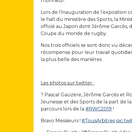
l’honneur.
Lors de l’inauguration de l’expositio
le hall du ministère des Sports, la Minis
officié au Japon dont Jérôme Garcès, d
Coupe du monde de rugby.
Nos trois officiels se sont donc vu déc
récompense pour leur travail quotidie
la plus belle des manières.
Les photos sur twitter :
? Pascal Gaüzère, Jérôme Garcès et Rom
Jeunesse et des Sports de la part de l
parcours lors de la
#RWC2019
!
Bravo Messieurs !
#TousArbitres
pic.tw