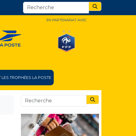
Search
EN PARTENARIAT AVEC
LES TROPHÉES LA POSTE
Search