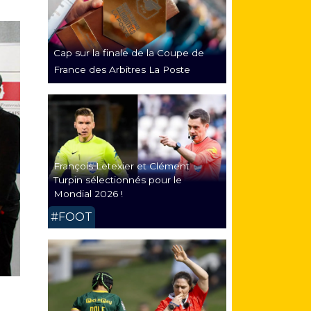
Cap sur la finale de la Coupe de
France des Arbitres La Poste
François Letexier et Clément
Turpin sélectionnés pour le
Mondial 2026 !
#FOOT