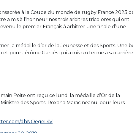
n consacrée à la Coupe du monde de rugby France 2023 d
tre a mis à l’honneur nos trois arbitres tricolores qui ont
evenu le premier Français à arbitrer une finale d’une
erner la médaille d’or de la Jeunesse et des Sports. Une b
n et pour Jérôme Garcès qui a mis un terme à sa carrièr
ain Poite ont reçu ce lundi la médaille d’Or de la
a Ministre des Sports, Roxana Maracineanu, pour leurs
itter.com/dhNOegeL4V