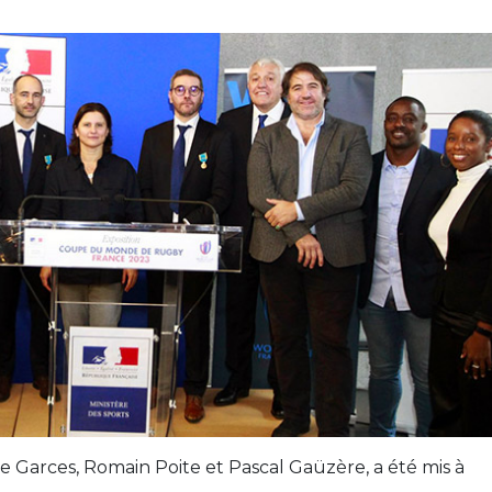
me Garces, Romain Poite et Pascal Gaüzère, a été mis à