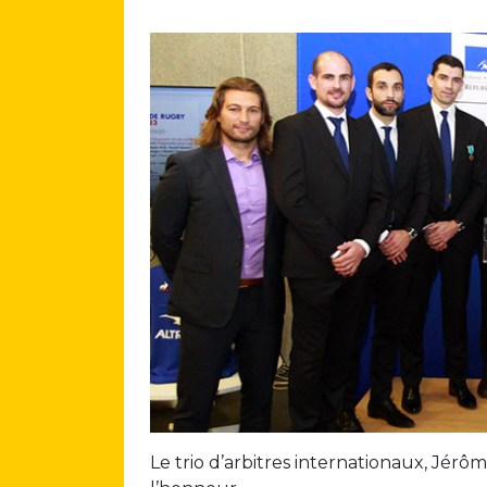
Le trio d’arbitres internationaux, Jérô