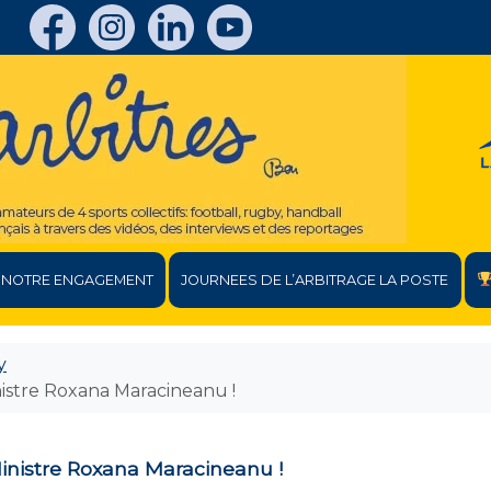
NOTRE ENGAGEMENT
JOURNEES DE L’ARBITRAGE LA POSTE
y
nistre Roxana Maracineanu !
Ministre Roxana Maracineanu !