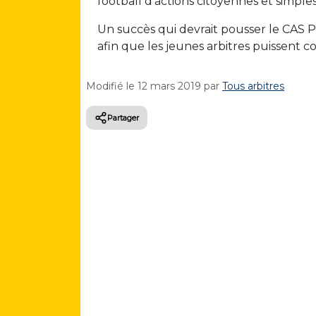
football d’actions citoyennes et simple
Un succès qui devrait pousser le CAS 
afin que les jeunes arbitres puissent c
Modifié le
12 mars 2019
par
Tous arbitres
Partager