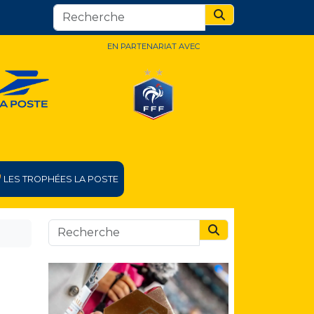
Search
EN PARTENARIAT AVEC
LES TROPHÉES LA POSTE
Search