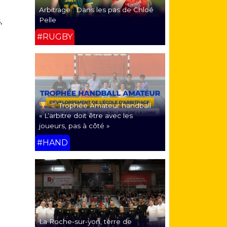
Arbitrage : Dans les pas de Chloé
Pelle
,
#RUGBY
Trophée Amateur handball
« L’arbitre doit être avec les
joueurs, pas à côté »
#HAND
La Roche-sur-yon, terre de