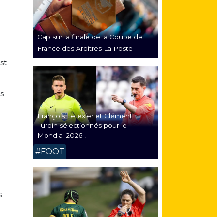
Cap sur la finale de la Coupe de
France des Arbitres La Poste
st
s
François Letexier et Clément
Turpin sélectionnés pour le
Mondial 2026 !
#FOOT
s