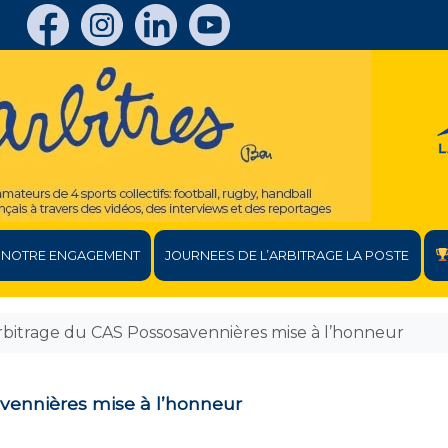
NOTRE ENGAGEMENT
JOURNEES DE L’ARBITRAGE LA POSTE
arbitrage du CAS Possosavennières mise à l’honneur
avennières mise à l’honneur