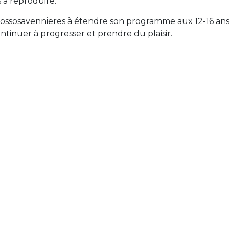
s à reproduire.
Possosavennieres à étendre son programme aux 12-16 ans
ontinuer à progresser et prendre du plaisir.