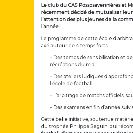
Le club du CAS Possosavennières et Maë
récemment décidé de mutualiser leurs 
l’attention des plus jeunes de la co
l’année.
Le programme de cette école d’arbitra
axé autour de 4 temps forts:
– Des temps de sensibilisation et d
récréations du midi.
– Des ateliers ludiques d’approfon
l’école de football.
– L’arbitrage de matchs officiels, sou
– Des examens en fin d’année suivi
Cette belle initiative, soutenue matérie
du trophée Philippe Seguin, qui récom