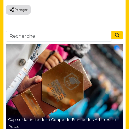
Partager
Searc
Cap sur la finale de la Coupe de France des Arbitres La
Poste