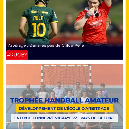
Arbitrage : Dans les pas de Chloé Pelle
#RUGBY