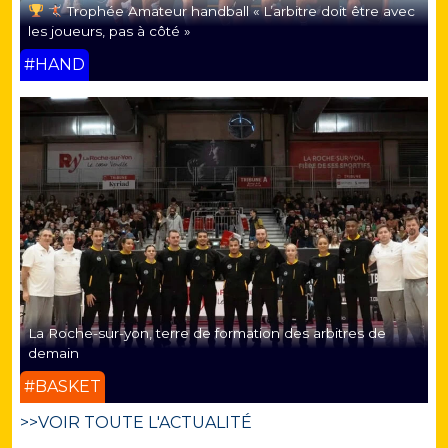
Trophée Amateur handball « L’arbitre doit être avec
les joueurs, pas à côté »
#HAND
La Roche-sur-yon, terre de formation des arbitres de
demain
#BASKET
>>VOIR TOUTE L'ACTUALITÉ