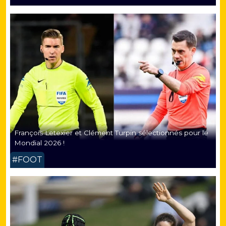
François Letexier et Clément Turpin sélectionnés pour le
Mondial 2026 !
#FOOT