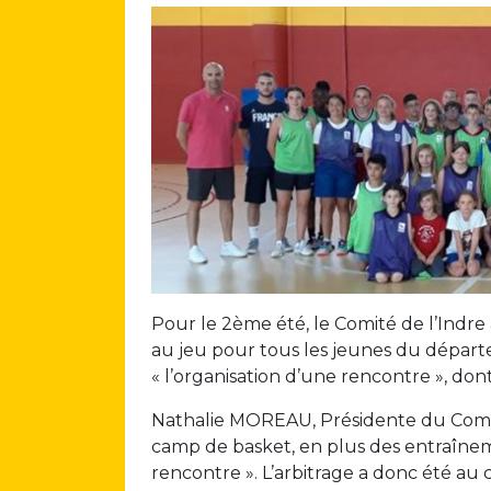
Pour le 2ème été, le Comité de l’Indr
au jeu pour tous les jeunes du dépar
« l’organisation d’une rencontre », dont
Nathalie MOREAU, Présidente du Comité 
camp de basket, en plus des entraîneme
rencontre ». L’arbitrage a donc été au 