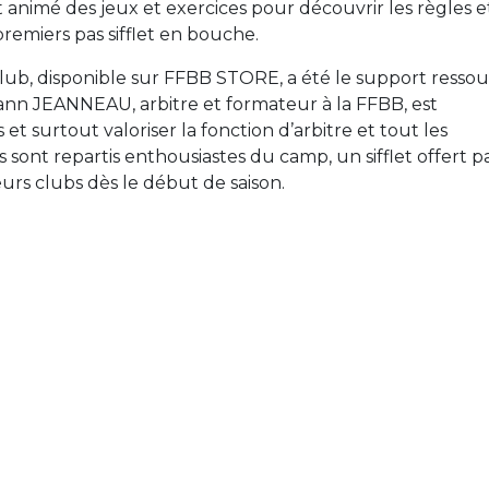
animé des jeux et exercices pour découvrir les règles e
remiers pas sifflet en bouche.
Club, disponible sur FFBB STORE, a été le support resso
hann JEANNEAU, arbitre et formateur à la FFBB, est
t surtout valoriser la fonction d’arbitre et tout les
 sont repartis enthousiastes du camp, un sifflet offert p
urs clubs dès le début de saison.