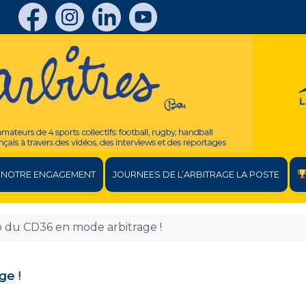
NOTRE ENGAGEMENT
JOURNEES DE L’ARBITRAGE LA POSTE
 du CD36 en mode arbitrage !
ge !