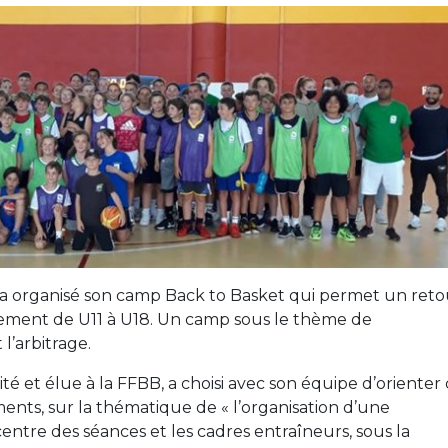
e a organisé son camp Back to Basket qui permet un reto
tement de U11 à U18. Un camp sous le thème de
 l’arbitrage.
et élue à la FFBB, a choisi avec son équipe d’orienter 
nts, sur la thématique de « l’organisation d’une
centre des séances et les cadres entraîneurs, sous la