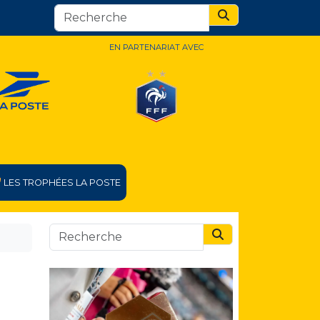
Search
EN PARTENARIAT AVEC
LES TROPHÉES LA POSTE
Search