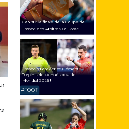
Cap sur la finale de la Coupe de
France des Arbitres La Poste
François Letexier et Clément
Turpin sélectionnés pour le
Mondial 2026 !
ur
#FOOT
ce