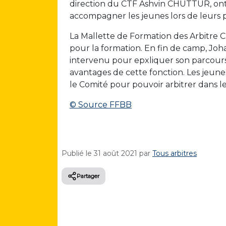
direction du CTF Ashvin CHUTTUR, ont 
accompagner les jeunes lors de leurs p
La Mallette de Formation des Arbitre 
pour la formation. En fin de camp, Jo
intervenu pour epxliquer son parcours e
avantages de cette fonction. Les jeunes
le Comité pour pouvoir arbitrer dans le
© Source FFBB
Publié le
31 août 2021
par
Tous arbitres
Partager