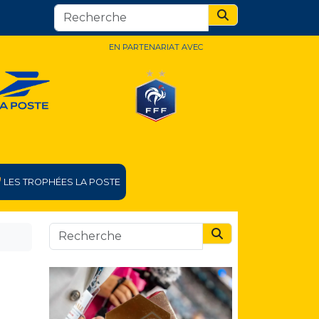
Search
EN PARTENARIAT AVEC
LES TROPHÉES LA POSTE
Search