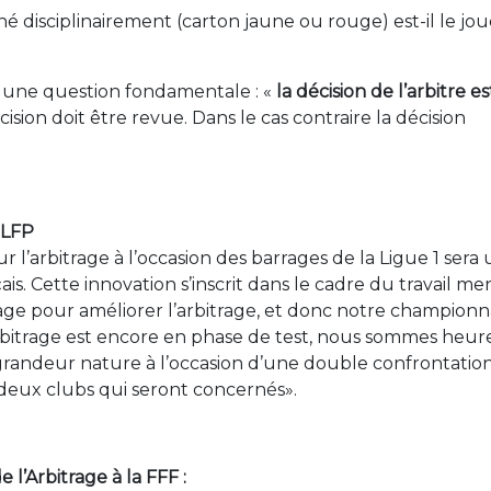
né disciplinairement (carton jaune ou rouge) est-il le jo
à une question fondamentale : «
la décision de l’arbitre es
décision doit être revue. Dans le cas contraire la décision
 LFP
ur l’arbitrage à l’occasion des barrages de la Ligue 1 sera
is. Cette innovation s’inscrit dans le cadre du travail me
rage pour améliorer l’arbitrage, et donc notre championn
’arbitrage est encore en phase de test, nous sommes heu
 grandeur nature à l’occasion d’une double confrontatio
deux clubs qui seront concernés».
l’Arbitrage à la FFF :