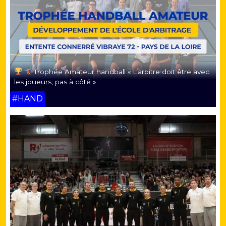
Trophée Amateur handball « L’arbitre doit être avec
les joueurs, pas à côté »
#HAND