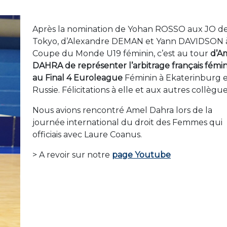
Après la nomination de Yohan ROSSO aux JO d
Tokyo, d’Alexandre DEMAN et Yann DAVIDSON à
Coupe du Monde U19 féminin, c’est au tour
d’A
DAHRA de représenter l’arbitrage français fémin
au Final 4 Euroleague
Féminin à Ekaterinburg 
Russie. Félicitations à elle et aux autres collègue
Nous avions rencontré Amel Dahra lors de la
journée international du droit des Femmes qui
officiais avec Laure Coanus.
> A revoir sur notre
page Youtube