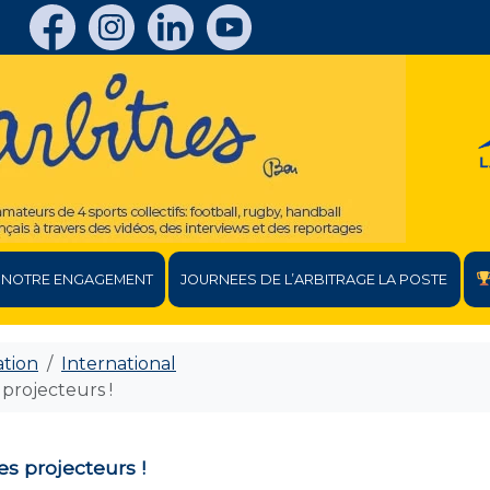
NOTRE ENGAGEMENT
JOURNEES DE L’ARBITRAGE LA POSTE
ation
International
 projecteurs !
es projecteurs !