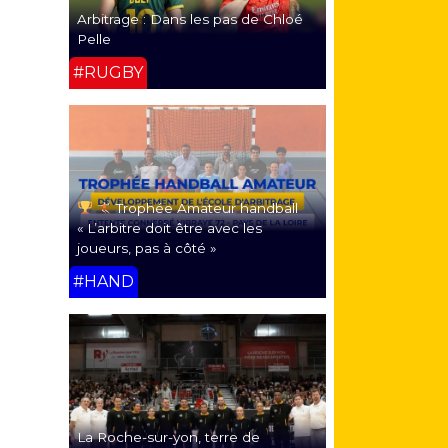
Arbitrage : Dans les pas de Chloé
Pelle
#RUGBY
Trophée Amateur handball
« L’arbitre doit être avec les
joueurs, pas à côté »
#HAND
La Roche-sur-yon, terre de