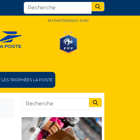
Search
EN PARTENARIAT AVEC
LES TROPHÉES LA POSTE
Search