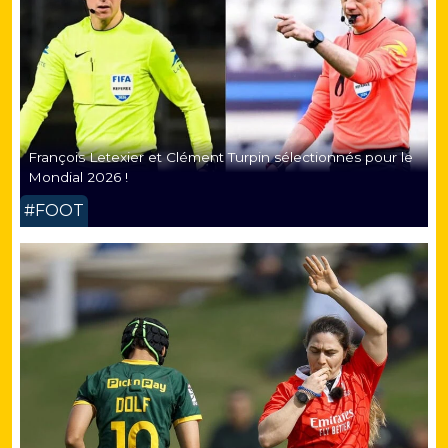
François Letexier et Clément Turpin sélectionnés pour le
Mondial 2026 !
#FOOT