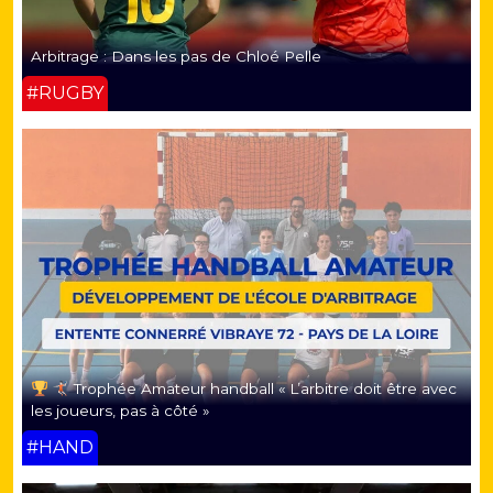
Arbitrage : Dans les pas de Chloé Pelle
#RUGBY
Trophée Amateur handball « L’arbitre doit être avec
les joueurs, pas à côté »
#HAND