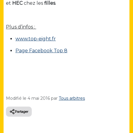
et
HEC
chez les
filles
.
Plus d’infos :
www.top-eight.fr
Page Facebook Top 8
Modifié le
4 mai 2016
par
Tous arbitres
Partager