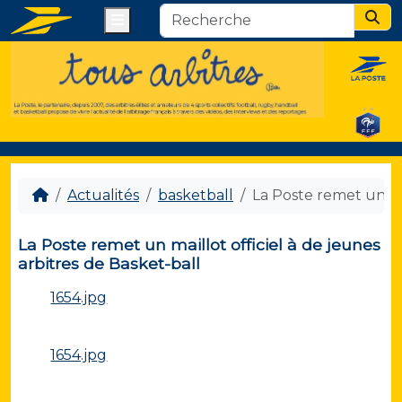
Menu
Sear
Actualités
basketball
La Poste remet un mai
La Poste remet un maillot officiel à de jeunes
arbitres de Basket-ball
1654.jpg
1654.jpg