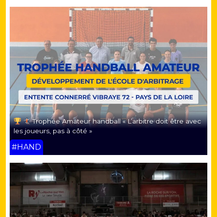
Trophée Amateur handball « L’arbitre doit être avec
les joueurs, pas à côté »
#HAND