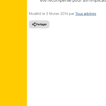
été récompensé pour son implicati
Modifié le
3 février 2014
par
Tous arbitres
Partager