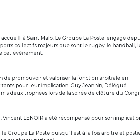
t accueilli à Saint Malo. Le Groupe La Poste, engagé depu
ports collectifs majeurs que sont le rugby, le handball, l
 de cet évènement.
 de promouvoir et valoriser la fonction arbitrale en
itants pour leur implication. Guy Jeannin, Délégué
mis deux trophées lors de la soirée de clôture du Congrè
re, Vincent LENOIR a été récompensé pour son implicatio
 Groupe La Poste puisqu'il est à la fois arbitre et postie