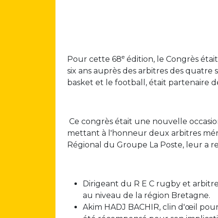
e
Pour cette 68
édition, le Congrès étai
six ans auprès des arbitres des quatre s
basket et le football, était partenaire
Ce congrès était une nouvelle occasion
mettant à l'honneur deux arbitres mér
Régional du Groupe La Poste, leur a re
Dirigeant du R E C rugby et arbit
au niveau de la région Bretagne.
Akim HADJ BACHIR, clin d'œil pour le