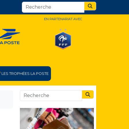
Search
EN PARTENARIAT AVEC
LES TROPHÉES LA POSTE
Search