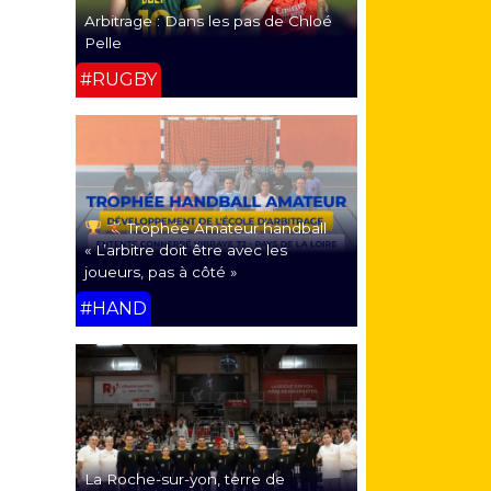
Arbitrage : Dans les pas de Chloé
Pelle
#RUGBY
Trophée Amateur handball
« L’arbitre doit être avec les
joueurs, pas à côté »
#HAND
La Roche-sur-yon, terre de