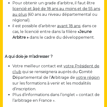
Pour obtenir un grade d’arbitre, il faut être
licencié et âgé de 18 ans au moins et de 55 ans
au plus
(60 ans au niveau départemental ou
régional).
il est possible d’arbitrer
avant 18 ans
; dans ce
cas, le licencié entre dans la filière
«Jeune
Arbitre »
dans le cadre du développement.
A qui dois-je m’adresser ?
Votre meilleur contact est
votre Président de
club
qui se renseignera auprès du
C
omité
D
épartemental de l’
A
rbitrage de
votre région
sur les formations à venir et les modalités
d’inscription.
Plus d’informations dans l’onglet « contact de
l’arbitrage en France ».