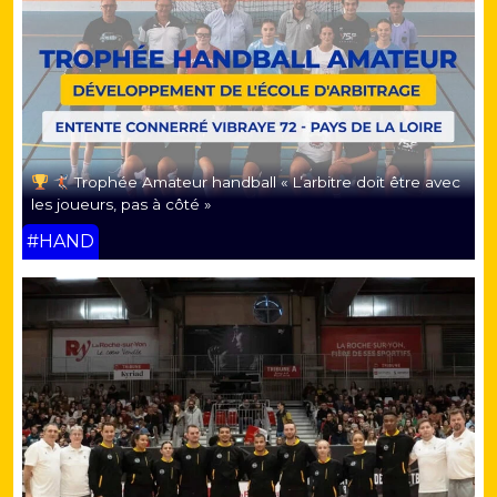
Trophée Amateur handball « L’arbitre doit être avec
les joueurs, pas à côté »
#HAND