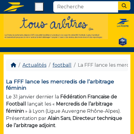
Menu
Sear
Actualités
football
La FFF lance les mercre
La FFF lance les mercredis de l’arbitrage
féminin
Le 31 janvier dernier la
Fédération Francaise de
Football
lançait les «
Mercredis de l’arbitrage
féminin
» à Lyon (Ligue Auvergne Rhône-Alpes).
Présentation par
Alain Sars
,
Directeur technique
de l’arbitrage adjoint
.