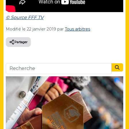
© Source FFF TV
Modifié le
22 janvier 2019
par
Tous arbitres
Partager
Searc