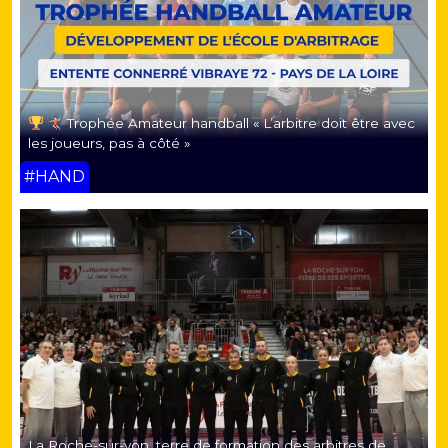
Trophée Amateur handball « L’arbitre doit être avec
les joueurs, pas à côté »
#HAND
La Roche-sur-yon, terre de formation des arbitres de