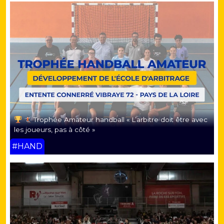
Trophée Amateur handball « L’arbitre doit être avec
les joueurs, pas à côté »
#HAND