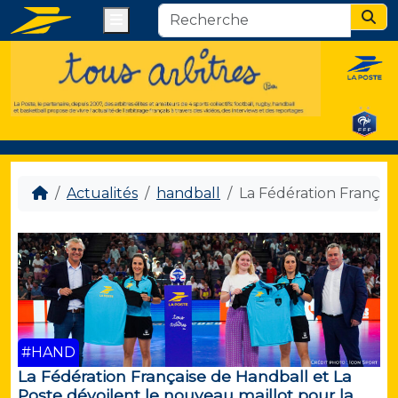
Menu
Sear
Actualités
handball
La Fédération Françai
#HAND
La Fédération Française de Handball et La
Poste dévoilent le nouveau maillot pour la