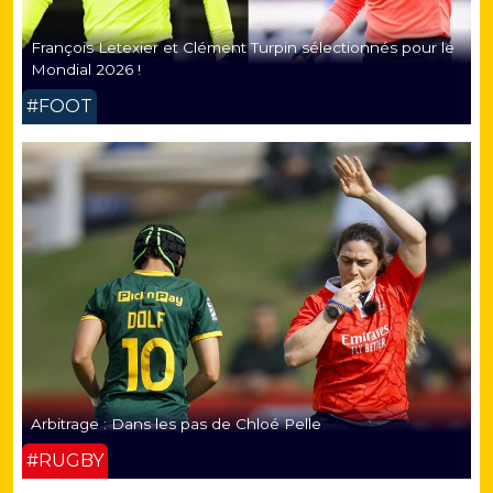
François Letexier et Clément Turpin sélectionnés pour le
Mondial 2026 !
#FOOT
Arbitrage : Dans les pas de Chloé Pelle
#RUGBY