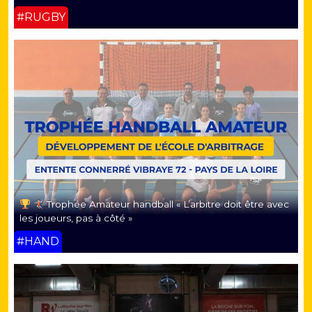
#RUGBY
Trophée Amateur handball « L’arbitre doit être avec
les joueurs, pas à côté »
#HAND