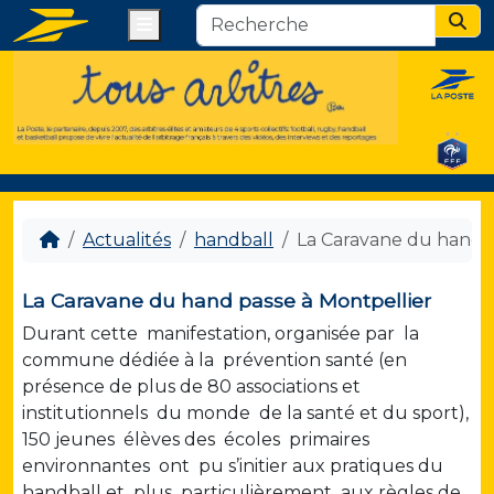
Menu
Sear
Actualités
handball
La Caravane du hand p
La Caravane du hand passe à Montpellier
Durant cette manifestation, organisée par la
commune dédiée à la prévention santé (en
présence de plus de 80 associations et
institutionnels du monde de la santé et du sport),
150 jeunes élèves des écoles primaires
environnantes ont pu s’initier aux pratiques du
handball et plus particulièrement aux règles de