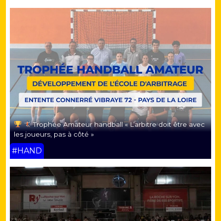
Trophée Amateur handball « L’arbitre doit être avec
les joueurs, pas à côté »
#HAND