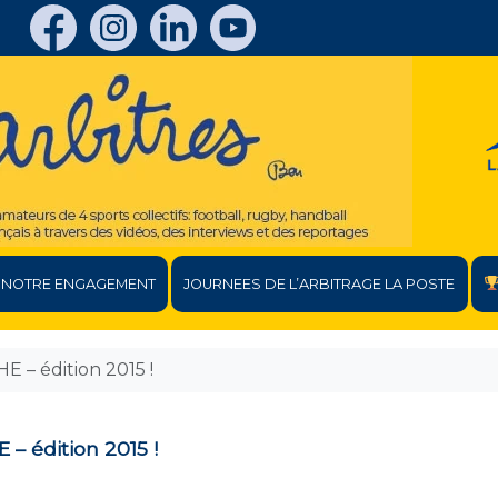
NOTRE ENGAGEMENT
JOURNEES DE L’ARBITRAGE LA POSTE
 – édition 2015 !
– édition 2015 !