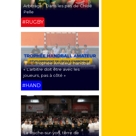
Arbitrage : Dans les pas de Chloé
Pelle
#RUGBY
Trophée Amateur handball
« L’arbitre doit être avec les
joueurs, pas à côté »
#HAND
La Roche-sur-yon, terre de