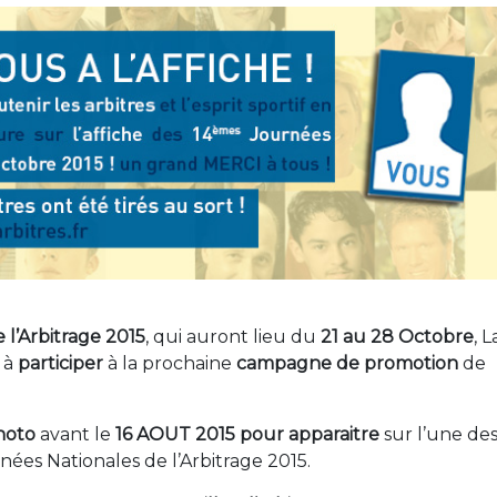
 l’Arbitrage 2015
, qui auront lieu du
21 au 28 Octobre
, L
t à
participer
à la prochaine
campagne de promotion
de
photo
avant le
16 AOUT 2015 pour
apparaitre
sur l’une de
nées Nationales de l’Arbitrage 2015.