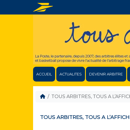
ACCUEIL
ACTUALITES
DEVENIR ARBITRE
TOUS ARBITRES, TOUS A L’AFFICHE
TOUS ARBITRES, TOUS A L’AFFICHE 