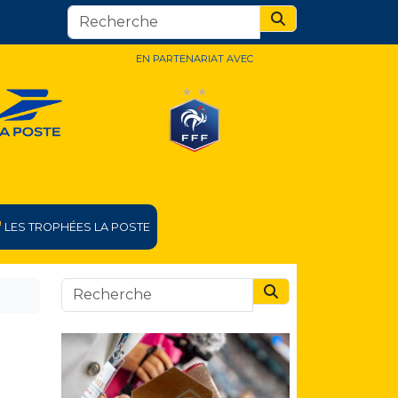
Search
EN PARTENARIAT AVEC
LES TROPHÉES LA POSTE
Search