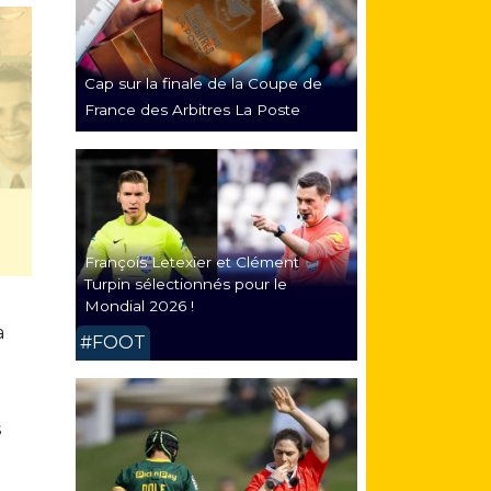
Cap sur la finale de la Coupe de
France des Arbitres La Poste
François Letexier et Clément
Turpin sélectionnés pour le
Mondial 2026 !
a
#FOOT
s