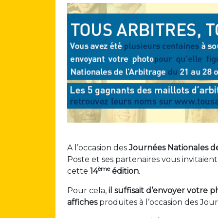
A l’occasion des
Journées Nationales de
Poste et ses partenaires vous invitaien
ème
cette
14
édition
.
Pour cela,
il suffisait d’envoyer votre 
affiches
produites à l’occasion des Jour