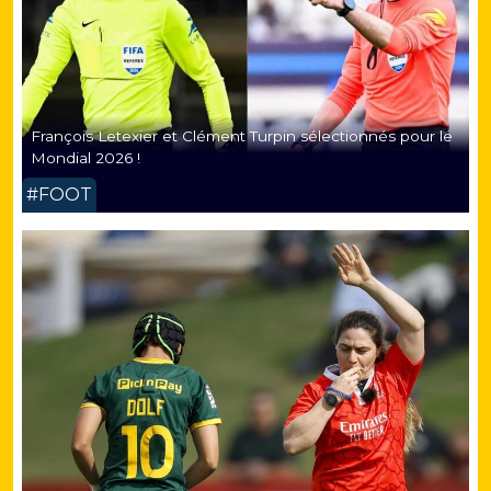
François Letexier et Clément Turpin sélectionnés pour le
Mondial 2026 !
#FOOT