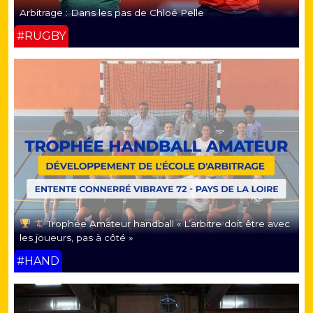
Arbitrage : Dans les pas de Chloé Pelle
#RUGBY
Trophée Amateur handball « L’arbitre doit être avec
les joueurs, pas à côté »
#HAND