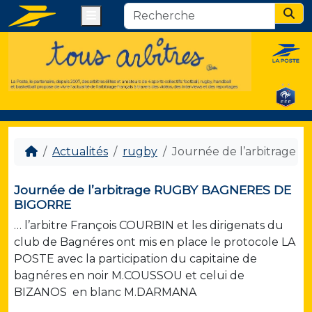
Menu
Sear
Actualités
rugby
Journée de l’arbitrag
Journée de l’arbitrage RUGBY BAGNERES DE
BIGORRE
… l’arbitre François COURBIN et les dirigenats du
club de Bagnéres ont mis en place le protocole LA
POSTE avec la participation du capitaine de
bagnéres en noir M.COUSSOU et celui de
BIZANOS en blanc M.DARMANA