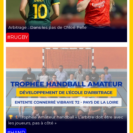
Arbitrage : Dans les pas de Chloé Pelle
#RUGBY
Trophée Amateur handball « L’arbitre doit être avec
les joueurs, pas à côté »
#HAND