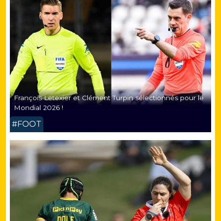
François Letexier et Clément Turpin sélectionnés pour le
Mondial 2026 !
#FOOT