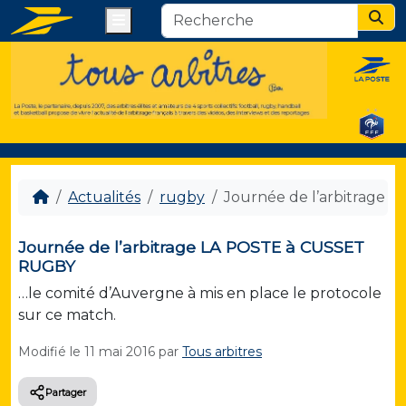
Menu
Sear
Actualités
rugby
Journée de l’arbitrage
Journée de l’arbitrage LA POSTE à CUSSET
RUGBY
…le comité d’Auvergne à mis en place le protocole
sur ce match.
Modifié le
11 mai 2016
par
Tous arbitres
Partager