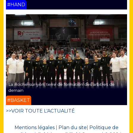
#HAND
La Roche-sur-yon, terre de formation des arbitres de
demain
#BASKET
>>VOIR TOUTE L'ACTUALITÉ
Mentions légales
|
Plan du site
|
Politique de