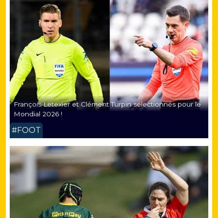
François Letexier et Clément Turpin sélectionnés pour le
Mondial 2026 !
#FOOT