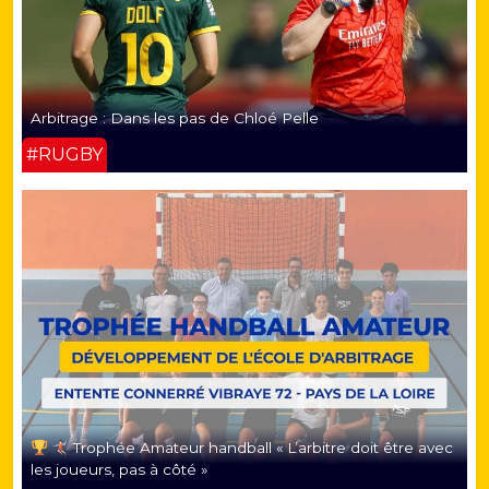
Arbitrage : Dans les pas de Chloé Pelle
#RUGBY
Trophée Amateur handball « L’arbitre doit être avec
les joueurs, pas à côté »