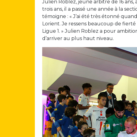
Julien Roblez, jeune arbitre de 16 ans,
trois ans, il a passé une année à la sec
témoigne : « J’ai été très étonné quand 
Lorient. Je ressens beaucoup de fierté 
Ligue 1. » Julien Roblez a pour ambitio
d’arriver au plus haut niveau.