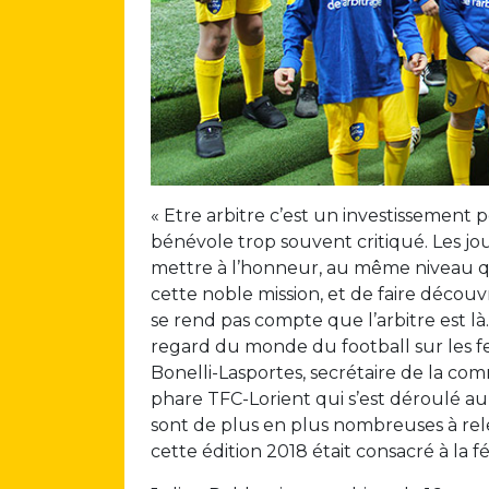
« Etre arbitre c’est un investissement
bénévole trop souvent critiqué. Les jo
mettre à l’honneur, au même niveau q
cette noble mission, et de faire découv
se rend pas compte que l’arbitre est là. 
regard du monde du football sur les fe
Bonelli-Lasportes, secrétaire de la com
phare TFC-Lorient qui s’est déroulé au
sont de plus en plus nombreuses à relev
cette édition 2018 était consacré à la f