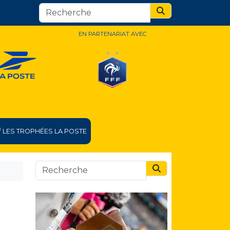
Search
EN PARTENARIAT AVEC
LES TROPHÉES LA POSTE
Search