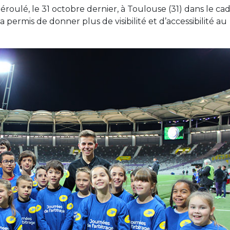
roulé, le 31 octobre dernier, à Toulouse (31) dans le ca
 permis de donner plus de visibilité et d’accessibilité au