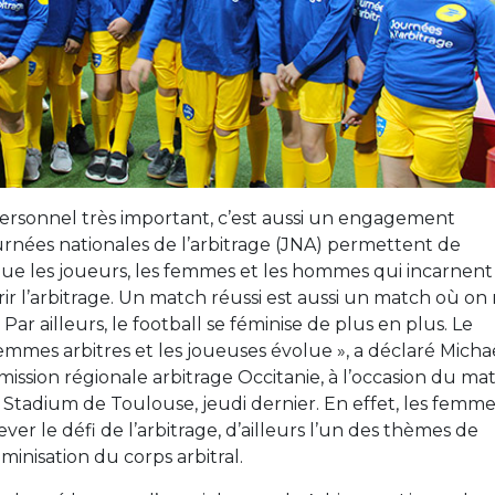
 personnel très important, c’est aussi un engagement
urnées nationales de l’arbitrage (JNA) permettent de
ue les joueurs, les femmes et les hommes qui incarnent
rir l’arbitrage. Un match réussi est aussi un match où on
Par ailleurs, le football se féminise de plus en plus. Le
mmes arbitres et les joueuses évolue », a déclaré Micha
mission régionale arbitrage Occitanie, à l’occasion du ma
 Stadium de Toulouse, jeudi dernier. En effet, les femme
er le défi de l’arbitrage, d’ailleurs l’un des thèmes de
éminisation du corps arbitral.