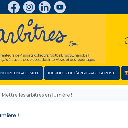
NOTRE ENGAGEMENT
JOURNEES DE L’ARBITRAGE LA POSTE
 Mettre les arbitres en lumière !
umière !