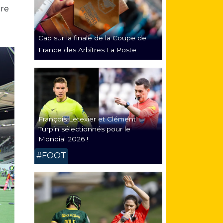
dre
Cap sur la finale de la Coupe de
France des Arbitres La Poste
François Letexier et Clément
Turpin sélectionnés pour le
Mondial 2026 !
#FOOT