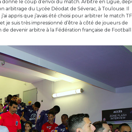
 a donné le coup d’envoi du match. Arbitre en Ligue, dep
tion arbitrage du Lycée Déodat de Séverac, à Toulouse. Il
j’ai appris que j’avais été choisi pour arbitrer le match T
et je suis très impressionné d’être à côté de joueurs de
n de devenir arbitre à la Fédération française de Football