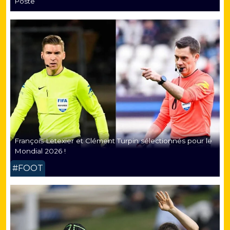
Poste
François Letexier et Clément Turpin sélectionnés pour le
Mondial 2026 !
#FOOT