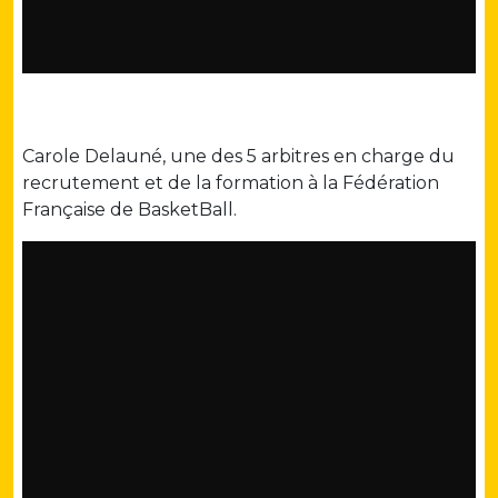
Carole Delauné, une des 5 arbitres en charge du
recrutement et de la formation à la Fédération
Française de BasketBall.