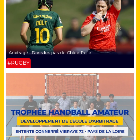
Arbitrage : Dans les pas de Chloé Pelle
#RUGBY