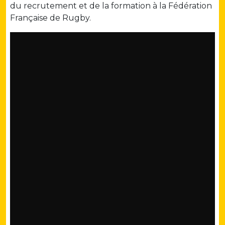
du recrutement et de la formation à la Fédération
Française de Rugby.