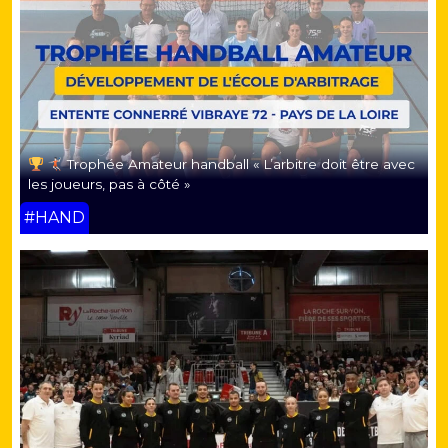
Trophée Amateur handball « L’arbitre doit être avec
les joueurs, pas à côté »
#HAND