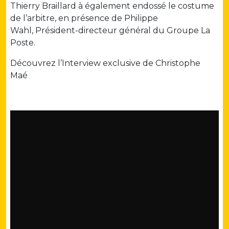
Thierry Braillard à également endossé le costume
de l’arbitre, en présence de Philippe
Wahl, Président-directeur général du Groupe La
Poste.
Découvrez l’Interview exclusive de Christophe
Maé