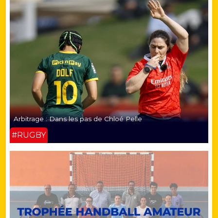
Arbitrage : Dans les pas de Chloé Pelle
#RUGBY