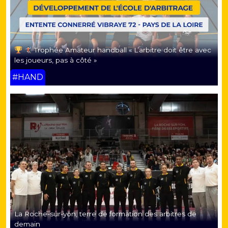
Trophée Amateur handball « L’arbitre doit être avec
les joueurs, pas à côté »
#HAND
La Roche-sur-yon, terre de formation des arbitres de
demain