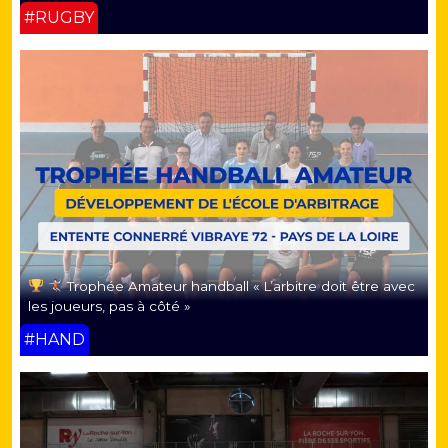
#RUGBY
Trophée Amateur handball « L’arbitre doit être avec
les joueurs, pas à côté »
#HAND