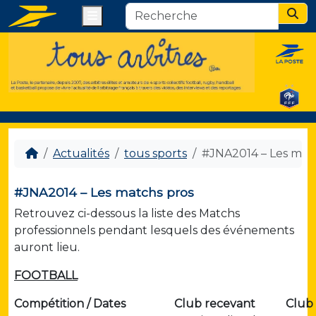
Menu
Sear
Actualités
tous sports
#JNA2014 – Les mat
#JNA2014 – Les matchs pros
Retrouvez ci-dessous la liste des Matchs
professionnels pendant lesquels des événements
auront lieu.
FOOTBALL
Compétition / Dates
Club recevant
Club 