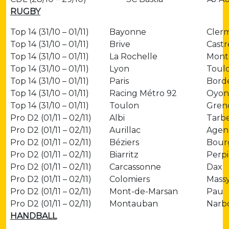
RUGBY
Top 14 (31/10 – 01/11)
Bayonne
Cler
Top 14 (31/10 – 01/11)
Brive
Castr
Top 14 (31/10 – 01/11)
La Rochelle
Montp
Top 14 (31/10 – 01/11)
Lyon
Toul
Top 14 (31/10 – 01/11)
Paris
Bord
Top 14 (31/10 – 01/11)
Racing Métro 92
Oyon
Top 14 (31/10 – 01/11)
Toulon
Gren
Pro D2 (01/11 – 02/11)
Albi
Tarb
Pro D2 (01/11 – 02/11)
Aurillac
Agen
Pro D2 (01/11 – 02/11)
Béziers
Bour
Pro D2 (01/11 – 02/11)
Biarritz
Perp
Pro D2 (01/11 – 02/11)
Carcassonne
Dax
Pro D2 (01/11 – 02/11)
Colomiers
Mass
Pro D2 (01/11 – 02/11)
Mont-de-Marsan
Pau
Pro D2 (01/11 – 02/11)
Montauban
Narb
HANDBALL