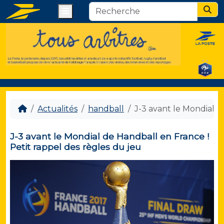
Menu
Sear
Actualités
handball
J-3 avant le Mondial d
J-3 avant le Mondial de Handball en France !
Petit rappel des règles du jeu