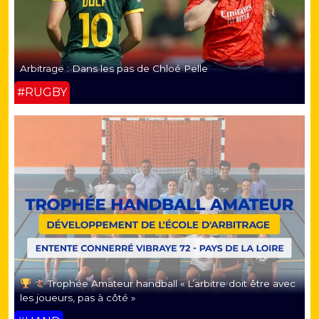
Arbitrage : Dans les pas de Chloé Pelle
#RUGBY
Trophée Amateur handball « L’arbitre doit être avec
les joueurs, pas à côté »