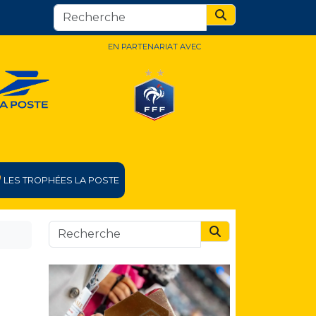
Search
EN PARTENARIAT AVEC
LES TROPHÉES LA POSTE
Search