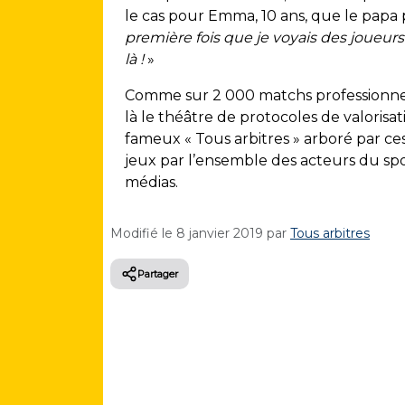
le cas pour Emma, 10 ans, que le papa po
première fois que je voyais des joueurs 
là !
»
Comme sur 2 000 matchs professionnel
là le théâtre de protocoles de valorisa
fameux « Tous arbitres » arboré par ce
jeux par l’ensemble des acteurs du spor
médias.
Modifié le
8 janvier 2019
par
Tous arbitres
Partager