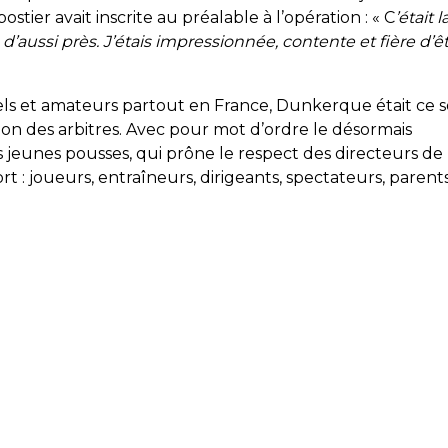
stier avait inscrite au préalable à l’opération : « C
’était l
d’aussi près. J’étais impressionnée, contente et fière d’ê
s et amateurs partout en France, Dunkerque était ce so
tion des arbitres. Avec pour mot d’ordre le désormais
s jeunes pousses, qui prône le respect des directeurs de
t : joueurs, entraîneurs, dirigeants, spectateurs, parent