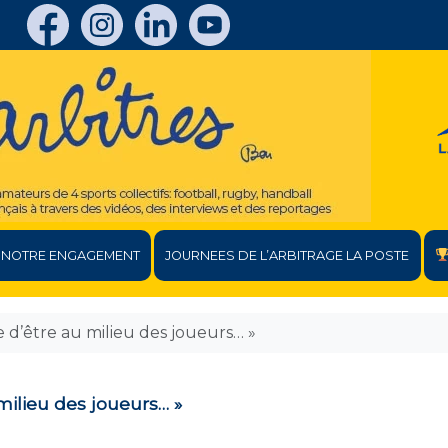
NOTRE ENGAGEMENT
JOURNEES DE L’ARBITRAGE LA POSTE
e d’être au milieu des joueurs… »
milieu des joueurs… »