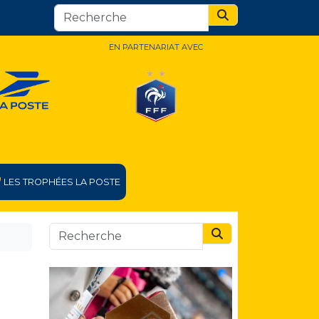
Search
EN PARTENARIAT AVEC
LES TROPHÉES LA POSTE
Search