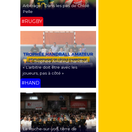
Arbitrage : Dans les pas de Chloé
Pelle
#RUGBY
Trophée Amateur handball
« L’arbitre doit être avec les
joueurs, pas à côté »
#HAND
La Roche-sur-yon, terre de