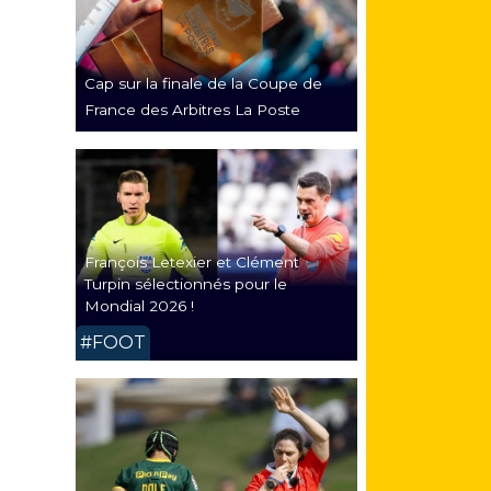
Cap sur la finale de la Coupe de
France des Arbitres La Poste
François Letexier et Clément
Turpin sélectionnés pour le
Mondial 2026 !
#FOOT