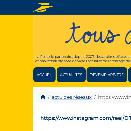
ACCUEIL
ACTUALITES
DEVENIR ARBITRE
actu des réseaux
https://www.
https://www.instagram.com/reel/