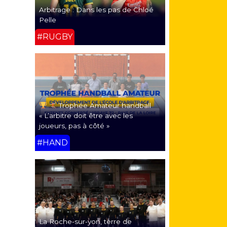
Arbitrage : Dans les pas de Chloé
Pelle
#RUGBY
Trophée Amateur handball
« L’arbitre doit être avec les
joueurs, pas à côté »
#HAND
La Roche-sur-yon, terre de