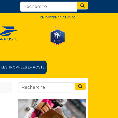
Search
EN PARTENARIAT AVEC
LES TROPHÉES LA POSTE
Search