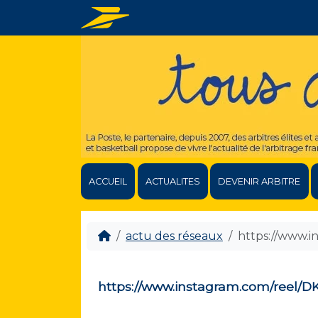
ACCUEIL
ACTUALITES
DEVENIR ARBITRE
actu des réseaux
https://www
https://www.instagram.com/ree