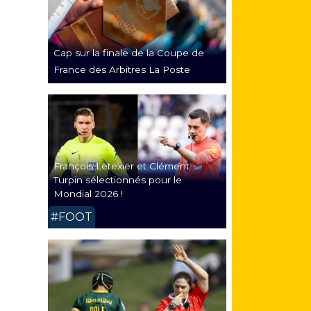
Cap sur la finale de la Coupe de
France des Arbitres La Poste
François Letexier et Clément
Turpin sélectionnés pour le
Mondial 2026 !
#FOOT