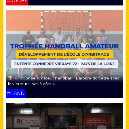
#RUGBY
Trophée Amateur handball « L’arbitre doit être avec
les joueurs, pas à côté »
#HAND