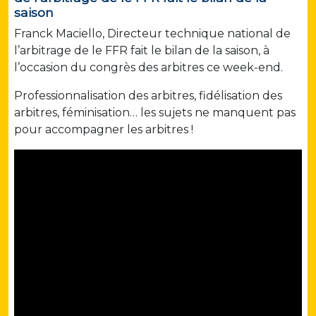
saison
Franck Maciello, Directeur technique national de
l’arbitrage de le FFR fait le bilan de la saison, à
l’occasion du congrès des arbitres ce week-end.
Professionnalisation des arbitres, fidélisation des
arbitres, féminisation… les sujets ne manquent pas
pour accompagner les arbitres !