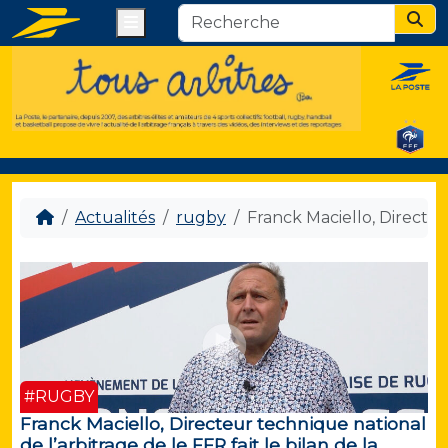
Menu
Sear
Actualités
rugby
Franck Maciello, Directeur
#RUGBY
Franck Maciello, Directeur technique national
de l’arbitrage de le FFR fait le bilan de la