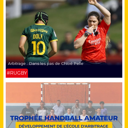
Arbitrage : Dans les pas de Chloé Pelle
#RUGBY