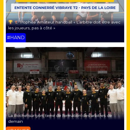
Trophée Amateur handball « L’arbitre doit être avec
les joueurs, pas à côté »
#HAND
La Roche-sur-yon, terre de formation des arbitres de
demain