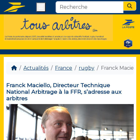
Menu
Sear
Actualités
France
rugby
Franck Maciello
Franck Maciello, Directeur Technique
National Arbitrage à la FFR, s’adresse aux
arbitres