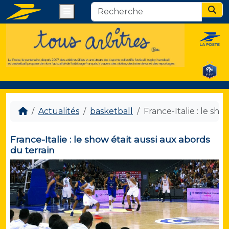
Menu
Sear
Actualités
basketball
France-Italie : le sho
France-Italie : le show était aussi aux abords
du terrain