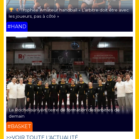
Trophée Amateur handball « L’arbitre doit être avec
les joueurs, pas à côté »
#HAND
La Roche-sur-yon, terre de formation des arbitres de
demain
#BASKET
>>VOIR TOUTE L'ACTUALITÉ