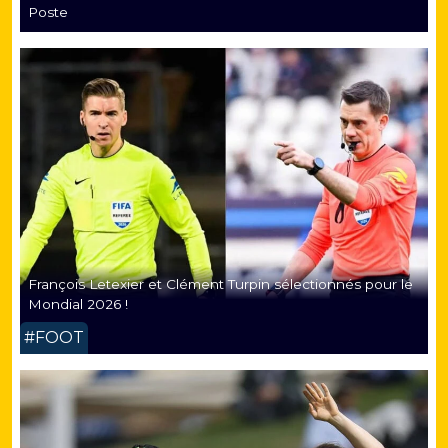
Poste
François Letexier et Clément Turpin sélectionnés pour le
Mondial 2026 !
#FOOT