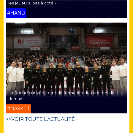
les joueurs, pas à côté »
#HAND
La Roche-sur-yon, terre de formation des arbitres de
demain
#BASKET
>>VOIR TOUTE L'ACTUALITÉ