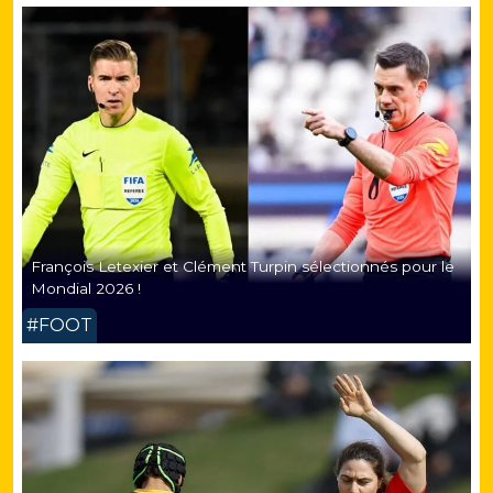
François Letexier et Clément Turpin sélectionnés pour le
Mondial 2026 !
#FOOT