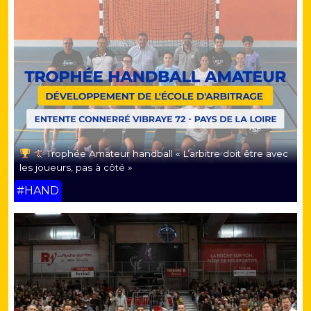
Trophée Amateur handball « L’arbitre doit être avec
les joueurs, pas à côté »
#HAND