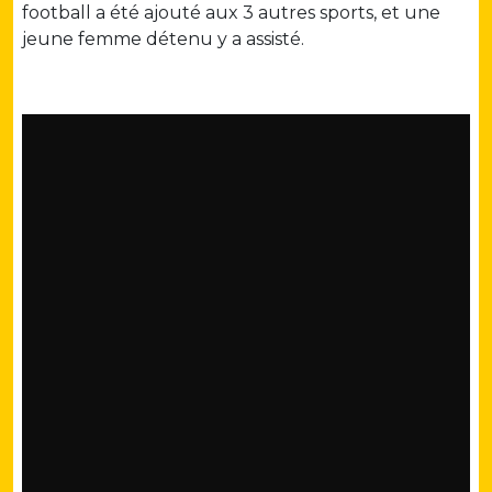
football a été ajouté aux 3 autres sports, et une
jeune femme détenu y a assisté.