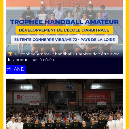
Trophée Amateur handball « L’arbitre doit être avec
les joueurs, pas à côté »
#HAND