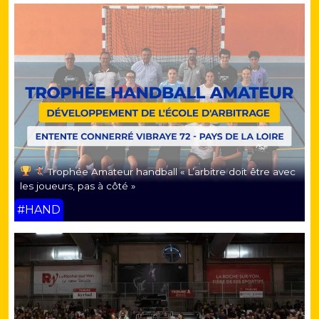
Trophée Amateur handball « L’arbitre doit être avec
les joueurs, pas à côté »
#HAND