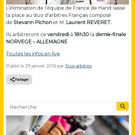
L’élimination de l’équipe de France de Hand laisse
la place au duo d’arbitres Français composé
de
Stevann Pichon
et M.
Laurent REVERET.
Ils arbitreront ce
vendredi
à
18h30
la
demie-finale
NORVEGE – ALLEMAGNE
Toutes les infos en live
Publié le
29 janvier 2016
par
Tous arbitres
Partager
Searc