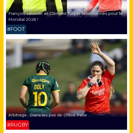
François Letexier et Clément Turpin sélectionnés pour le
Mondial 2026 !
#FOOT
Arbitrage : Dans les pas de Chloé Pelle
#RUGBY