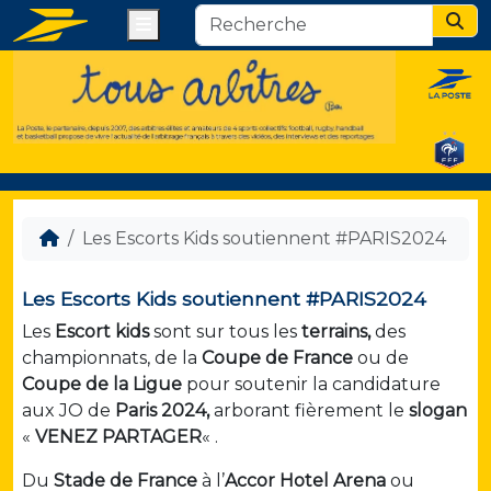
Menu
Sear
Les Escorts Kids soutiennent #PARIS2024
Les Escorts Kids soutiennent #PARIS2024
Les
Escort kids
sont sur tous les
terrains,
des
championnats, de la
Coupe de France
ou de
Coupe de la Ligue
pour soutenir la candidature
aux JO de
Paris 2024,
arborant fièrement le
slogan
«
VENEZ PARTAGER
« .
Du
Stade de France
à l’
Accor Hotel Arena
ou