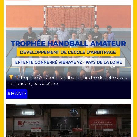
Trophée Amateur handball « L’arbitre doit être avec
les joueurs, pas à côté »
#HAND