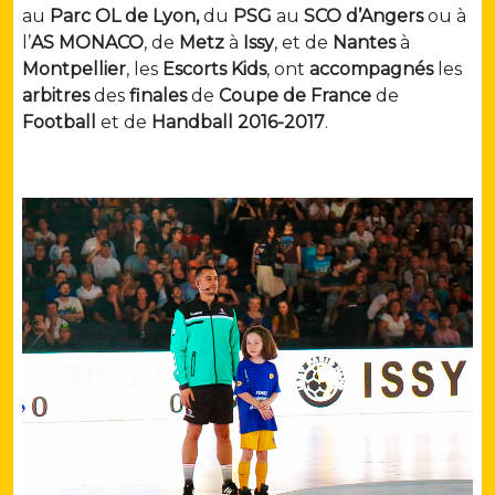
au
Parc OL de
Lyon
,
du
PSG
au
SCO d’Angers
ou à
l’
AS MONACO
, de
Metz
à
Issy
, et de
Nantes
à
Montpellier
, les
Escorts Kids
, ont
accompagnés
les
arbitres
des
finales
de
Coupe de France
de
Football
et de
Handball
2016-2017
.