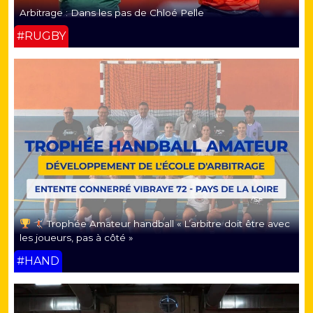
Arbitrage : Dans les pas de Chloé Pelle
#RUGBY
Trophée Amateur handball « L’arbitre doit être avec
les joueurs, pas à côté »
#HAND