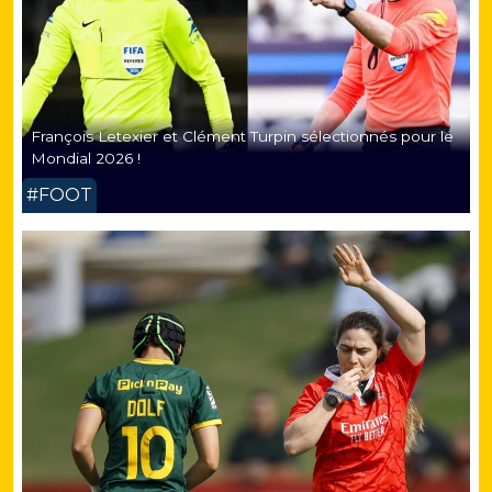
François Letexier et Clément Turpin sélectionnés pour le
Mondial 2026 !
#FOOT