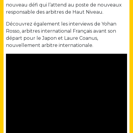
nouveau défi qui l’attend au poste de nouveaux
responsable des arbitres de Haut Niveau.
Découvrez également les interviews de Yohan
Rosso, arbitres international Français avant son
départ pour le Japon et Laure Coanus,
nouvellement arbitre internationale.