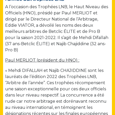
A l’occasion des Trophées LNB, le Haut Niveau des
Officiels (HNO), présidé par Paul MERLIOT et
dirigé par le Directeur National de l’Arbitrage,
Eddie VIATOR, a dévoilé les noms des deux
meilleurs arbitres de Betclic ÉLITE et de Pro B
pour la saison 2021-2022. Il s’agit de Mehdi Difallah
(37 ans-Betclic ÉLITE) et Najib Chajiddine (32 ans-
Pro B)
Paul MERLIOT (président du HNO) :
« Mehdi DIFALLAH et Najib CHAJIDDINE sont les
lauréats de l’édition 2022 des Trophées LNB,
‘’Arbitre de l’année’’. Ces trophées récompensent
une saison exceptionnelle pour ces deux officiels
dans leur niveau respectif. La concurrence a été
rude car notre arbitrage est dorénavant reconnu
au niveau international, en témoignent les
désignations récentes sur les finales européennes