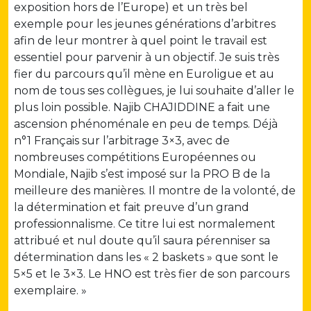
exposition hors de l’Europe) et un très bel
exemple pour les jeunes générations d’arbitres
afin de leur montrer à quel point le travail est
essentiel pour parvenir à un objectif. Je suis très
fier du parcours qu’il mène en Euroligue et au
nom de tous ses collègues, je lui souhaite d’aller le
plus loin possible. Najib CHAJIDDINE a fait une
ascension phénoménale en peu de temps. Déjà
n°1 Français sur l’arbitrage 3×3, avec de
nombreuses compétitions Européennes ou
Mondiale, Najib s’est imposé sur la PRO B de la
meilleure des manières. Il montre de la volonté, de
la détermination et fait preuve d’un grand
professionnalisme. Ce titre lui est normalement
attribué et nul doute qu’il saura pérenniser sa
détermination dans les « 2 baskets » que sont le
5×5 et le 3×3. Le HNO est très fier de son parcours
exemplaire. »