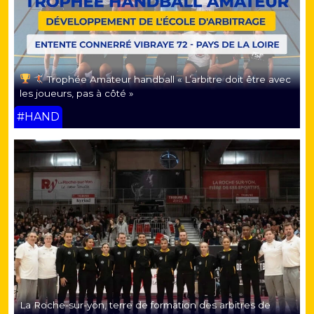
Trophée Amateur handball « L’arbitre doit être avec
les joueurs, pas à côté »
#HAND
La Roche-sur-yon, terre de formation des arbitres de