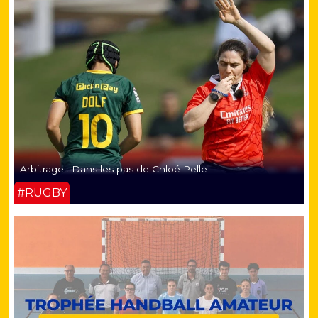
Arbitrage : Dans les pas de Chloé Pelle
#RUGBY