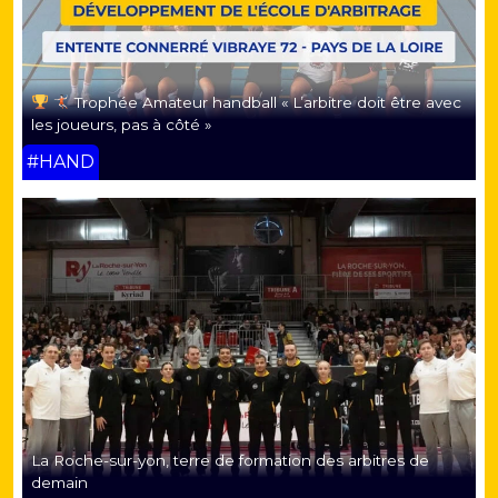
Trophée Amateur handball « L’arbitre doit être avec
les joueurs, pas à côté »
#HAND
La Roche-sur-yon, terre de formation des arbitres de
demain