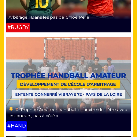
Arbitrage : Dans les pas de Chloé Pelle
#RUGBY
Trophée Amateur handball « L’arbitre doit être avec
les joueurs, pas à côté »
#HAND