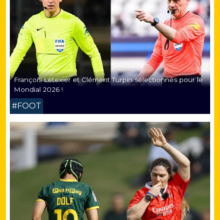
François Letexier et Clément Turpin sélectionnés pour le
Mondial 2026 !
#FOOT