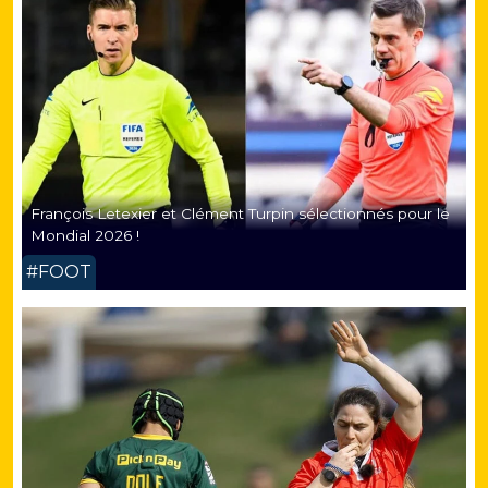
François Letexier et Clément Turpin sélectionnés pour le
Mondial 2026 !
#FOOT