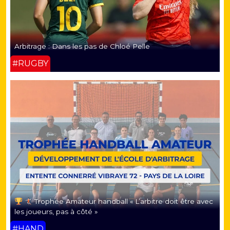
Arbitrage : Dans les pas de Chloé Pelle
#RUGBY
Trophée Amateur handball « L’arbitre doit être avec
les joueurs, pas à côté »
#HAND