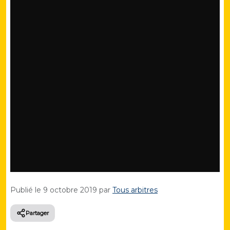
Publié le
9 octobre 2019
par
Tous arbitres
Partager