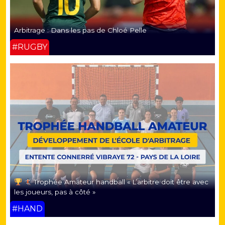
Arbitrage : Dans les pas de Chloé Pelle
#RUGBY
Trophée Amateur handball « L’arbitre doit être avec
les joueurs, pas à côté »
#HAND