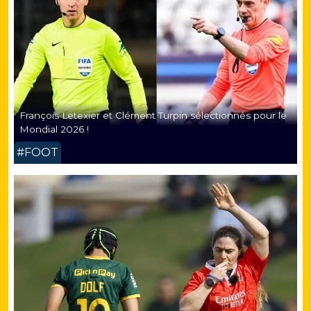
François Letexier et Clément Turpin sélectionnés pour le
Mondial 2026 !
#FOOT