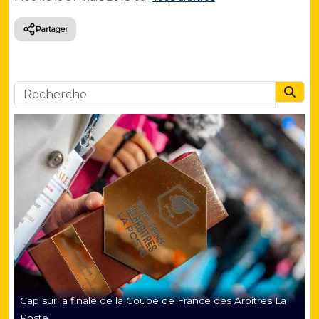
Partager
Searc
Cap sur la finale de la Coupe de France des Arbitres La
Poste