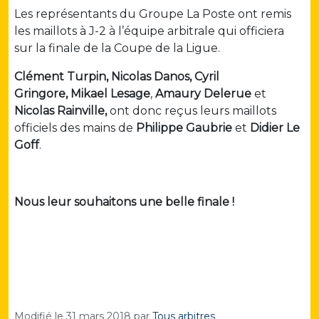
Les représentants du Groupe La Poste ont remis
les maillots à J-2 à l’équipe arbitrale qui officiera
sur la finale de la Coupe de la Ligue.
Clément Turpin,
Nicolas Danos,
Cyril
Gringore,
Mikael Lesage
,
Amaury Delerue
et
Nicolas Rainville,
ont donc reçus leurs maillots
officiels des mains de
Philippe Gaubrie
et
Didier Le
Goff
.
Nous leur souhaitons une belle finale !
Modifié le
31 mars 2018
par
Tous arbitres