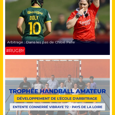
Arbitrage : Dans les pas de Chloé Pelle
#RUGBY