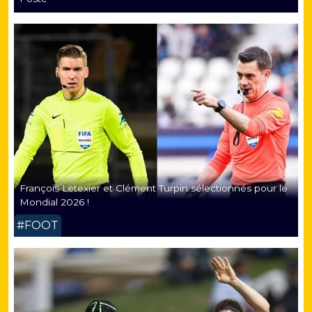
François Letexier et Clément Turpin sélectionnés pour le
Mondial 2026 !
#FOOT