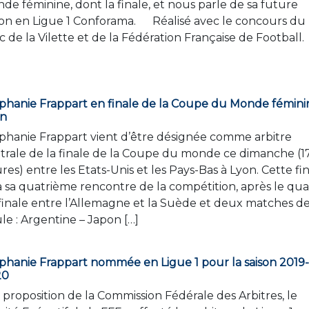
de féminine, dont la finale, et nous parle de sa future
son en Ligue 1 Conforama. Réalisé avec le concours du
c de la Vilette et de la Fédération Française de Football.
phanie Frappart en finale de la Coupe du Monde fémini
on
phanie Frappart vient d’être désignée comme arbitre
trale de la finale de la Coupe du monde ce dimanche (1
res) entre les Etats-Unis et les Pays-Bas à Lyon. Cette fi
a sa quatrième rencontre de la compétition, après le qua
finale entre l’Allemagne et la Suède et deux matches d
le : Argentine – Japon […]
phanie Frappart nommée en Ligue 1 pour la saison 2019-
20
 proposition de la Commission Fédérale des Arbitres, le