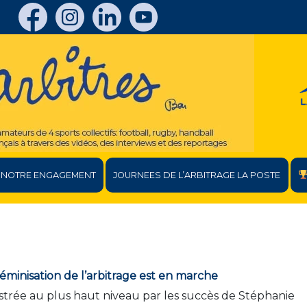
NOTRE ENGAGEMENT
JOURNEES DE L’ARBITRAGE LA POSTE
féminisation de l’arbitrage est en marche
ustrée au plus haut niveau par les succès de Stéphanie