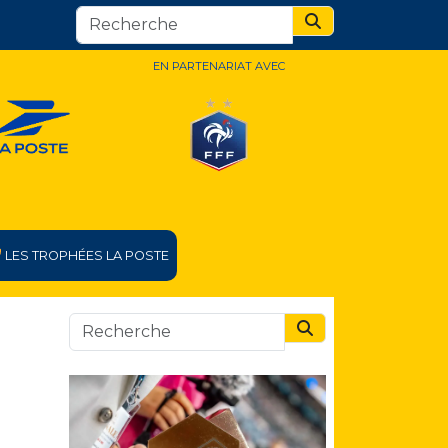
Search
EN PARTENARIAT AVEC
LES TROPHÉES LA POSTE
Search