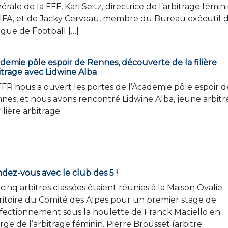
érale de la FFF, Kari Seitz, directrice de l’arbitrage fémini
FIFA, et de Jacky Cerveau, membre du Bureau exécutif 
Ligue de Football […]
demie pôle espoir de Rennes, découverte de la filière
itrage avec Lidwine Alba
FFR nous a ouvert les portes de l’Academie pôle espoir d
nes, et nous avons rencontré Lidwine Alba, jeune arbitr
filière arbitrage.
dez-vous avec le club des 5 !
 cinq arbitres classées étaient réunies à la Maison Ovalie
ritoire du Comité des Alpes pour un premier stage de
fectionnement sous la houlette de Franck Maciello en
rge de l’arbitrage féminin. Pierre Brousset (arbitre