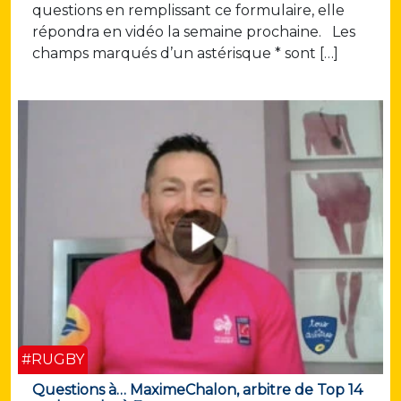
questions en remplissant ce formulaire, elle
répondra en vidéo la semaine prochaine. Les
champs marqués d’un astérisque * sont […]
#RUGBY
Questions à… MaximeChalon, arbitre de Top 14