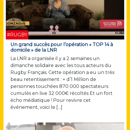
#RUGBY
Un grand succès pour l’opération « TOP 14 à
domicile » de la LNR
La LNR a organisée il y a 2 semaines un
dimanche solidaire avec les tous acteurs du
Rugby Français. Cette opération a eu un très
beau retentissement : + d’1 Million de
personnes touchées 870 000 spectateurs
cumulés en live 32 000€ récoltés Et un fort
écho médiatique ! Pour revivre cet
événement, voici le […]