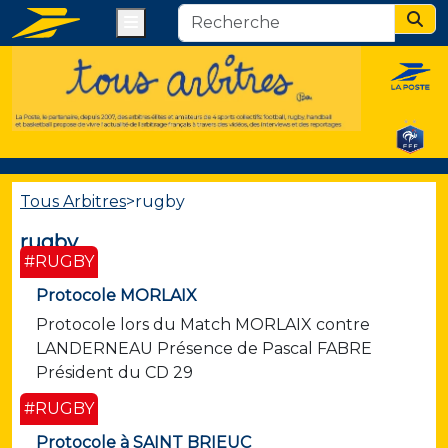
Menu
Sear
Tous Arbitres
>
rugby
rugby
#RUGBY
Protocole MORLAIX
Protocole lors du Match MORLAIX contre
LANDERNEAU Présence de Pascal FABRE
Président du CD 29
#RUGBY
Protocole à SAINT BRIEUC