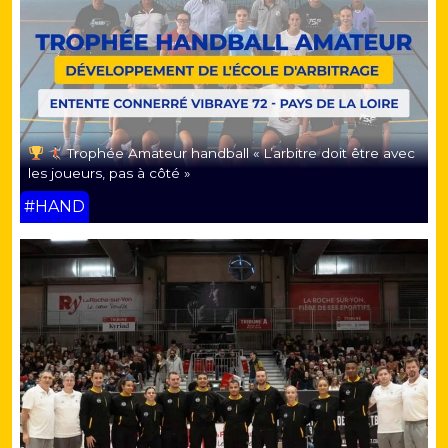
Trophée Amateur handball « L’arbitre doit être avec
les joueurs, pas à côté »
#HAND