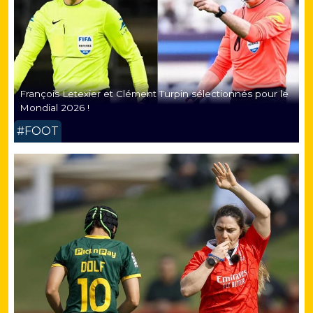
François Letexier et Clément Turpin sélectionnés pour le
Mondial 2026 !
#FOOT