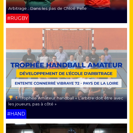
Arbitrage : Dans les pas de Chloé Pelle
#RUGBY
Trophée Amateur handball « L’arbitre doit être avec
les joueurs, pas à côté »
#HAND